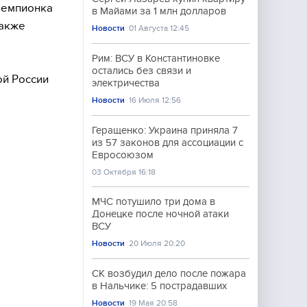
чемпионка
в Майами за 1 млн долларов
также
Новости
01 Августа 12:45
Рим: ВСУ в Константиновке
остались без связи и
ой России
электричества
Новости
16 Июля 12:56
Геращенко: Украина приняла 7
из 57 законов для ассоциации с
Евросоюзом
03 Октября 16:18
МЧС потушило три дома в
Донецке после ночной атаки
ВСУ
Новости
20 Июля 20:20
СК возбудил дело после пожара
в Нальчике: 5 пострадавших
Новости
19 Мая 20:58