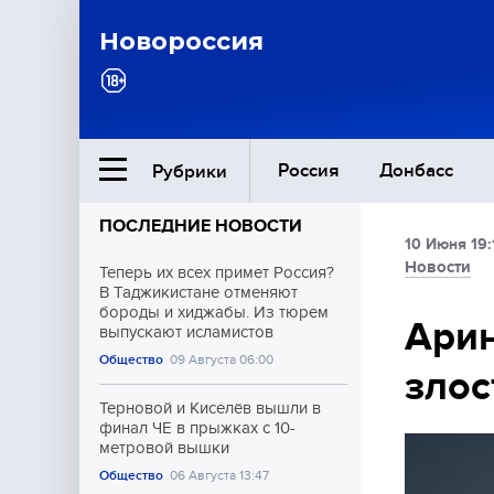
Новороссия
Россия
Донбасс
Рубрики
ПОСЛЕДНИЕ НОВОСТИ
10 Июня 19:
Ближний Восток
Новости
Теперь их всех примет Россия?
В Таджикистане отменяют
бороды и хиджабы. Из тюрем
Общество
Арин
выпускают исламистов
Общество
09 Августа 06:00
злос
Культура
Терновой и Киселёв вышли в
финал ЧЕ в прыжках с 10-
метровой вышки
Общество
06 Августа 13:47