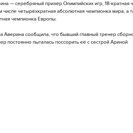
ина — серебряный призёр Олимпийских игр, 18-кратная 
ом числе четырёхкратная абсолютная чемпионка мира, а 
тная чемпионка Европы.
а Аверина сообщила, что бывший главный тренер сборн
ер постоянно пыталась поссорить её с сестрой Ариной.