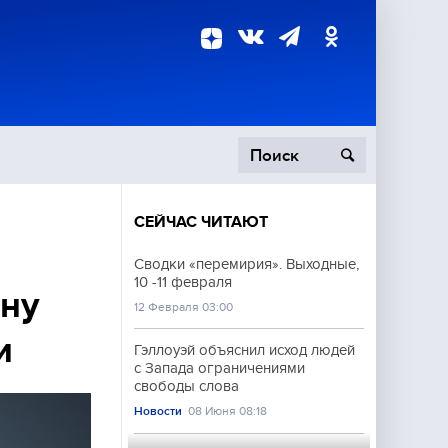
СЕЙЧАС ЧИТАЮТ
пецоперация
Сводки «перемирия». Выходные,
10 -11 февраля
роисшествия
ну
12 Февраля 03:00
и
Гэллоуэй объяснил исход людей
с Запада ограничениями
свободы слова
Новости
08 Июня 08:18