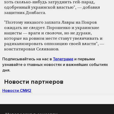
хоть сколько-нибудь затруднить гей-парад,
одобренный украинской властью", — добавил
защитник Донбасса.
"Поэтому никакого захвата Лавры на Покров
ожидать не следует. Порошенко и украинские
нацисты — враги и сволочи, но не дураки,
которые на ровном месте станут увеличивать и
радикализировать оппозицию своей власти", —
констатировал Селиванов.
Подписывайтесь на нас
в
Телеграме
и первыми
узнавайте о главных новостях и важнейших событиях
дня.
Новости партнеров
Новости СМИ2