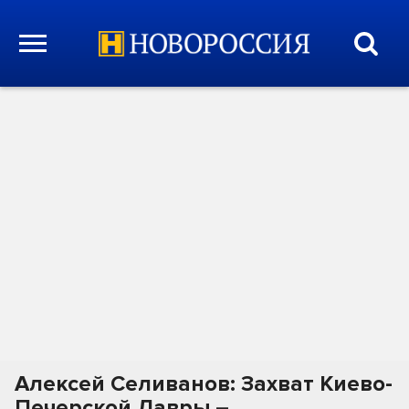
Алексей Селиванов: Захват Киево-
Печерской Лавры –