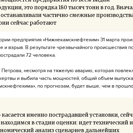
дукции, это порядка 180 тысяч тонн в год. Внача
 останавливали частично смежные производства
они сейчас работают
ории предприятия «Нижнекамскнефтехим» 31 марта про
е и взрыв. В результате чрезвычайного происшествия по
пострадали 72 человека.
 Петрова, несмотря на тяжелую аварию, которая повлек
ертвы и выбила часть мощностей, общий объем выпуск
скнефтехима», по прогнозам, будет выше, чем в прошло
 касается именно пострадавшей установки, сейч
находимся в стадии оценки: идет технический и
ономический анализ сценариев дальнейших