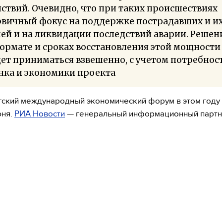
ствий. Очевидно, что при таких происшествиях
рвичный фокус на поддержке пострадавших и и
ей и на ликвидации последствий аварии. Решен
ормате и сроках восстановления этой мощности
ет приниматься взвешенно, с учетом потребнос
нка и экономики проекта
ский международный экономический форум в этом году
юня.
РИА Новости
— генеральный информационный парт