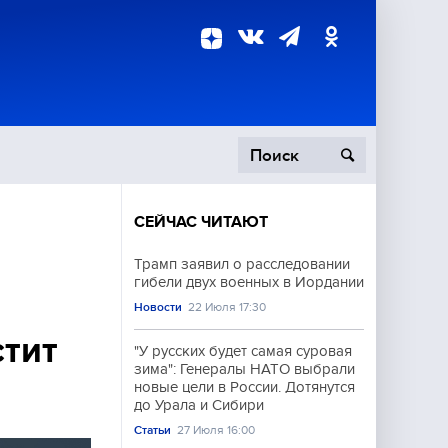
СЕЙЧАС ЧИТАЮТ
пецоперация
Трамп заявил о расследовании
гибели двух военных в Иордании
роисшествия
Новости
22 Июля 17:30
тит
"У русских будет самая суровая
зима": Генералы НАТО выбрали
новые цели в России. Дотянутся
до Урала и Сибири
Статьи
27 Июля 16:00