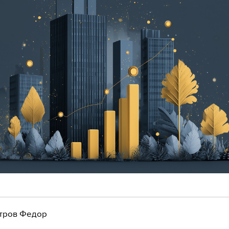
тров Федор