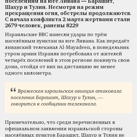
поселениям на юге Ливана — Барашит,
Шахур и Тулин. Несмотря на режим
прекращения огня, обстрелы продолжаются.
С начала конфликта 2 марта жертвами стали
2679 человек, ранены 8229
Израильские ВВС нанесли удары по трём
населённым пунктам на юге Ливана. Как передаёт
ливанский телеканал Al-Mayadeen, в понедельник
утром армия Израиля потребовала от жителей
четырёх поселений в этом регионе покинуть свои
дома, отойдя от них на дистанцию не менее
одного километра.
Вражеская израильская авиация атаковала
поселения Барашит, Шахур и Тулин, —
говорится в сообщении телеканала.
Примечательно, что среди перечисленных в
официальном заявлении израильской стороны
населённых пунктов Барашит, Шахур и Тулин не