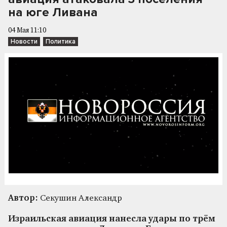
на юге Ливана
04 Мая 11:10
Новости
Политика
Автор:
Секушин Александр
Израильская авиация нанесла удары по трём