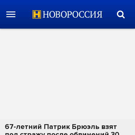
67-летний Патрик Брюэль взят
под стражу после обвинений 30