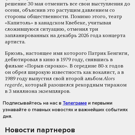
решение 30 мая отменить все свои выступления до
осени, объяснив это растущим давлением со
стороны общественности. Помимо этого, театр
«Капитоль» в канадском Квебеке, учитывая
сложившуюся ситуацию, отменил три
запланированных на декабрь 2026 года концерта
артиста.
Брюэль, настоящее имя которого Патрик Бенгиги,
дебютировал в кино в 1979 году, снявшись в
фильме «Порыв сирокко». В середине 80-х годов
он обрел широкую известность как вокалист, а в
1989 году выпустил свой второй альбом
Alors
regarde
, который разошелся рекордным тиражом
в 3 миллиона экземпляров.
Подписывайтесь на нас
в
Телеграме
и первыми
узнавайте о главных новостях и важнейших событиях
дня.
Новости партнеров