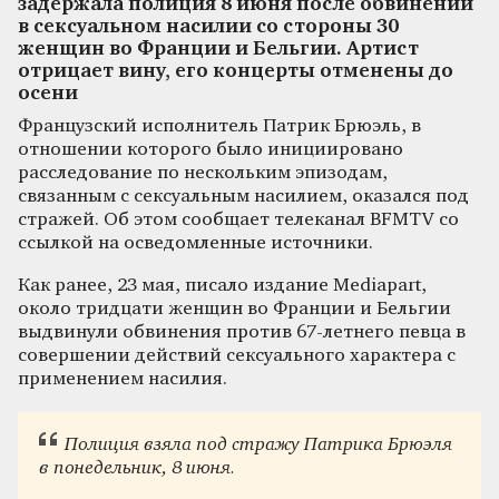
задержала полиция 8 июня после обвинений
в сексуальном насилии со стороны 30
женщин во Франции и Бельгии. Артист
отрицает вину, его концерты отменены до
осени
Французский исполнитель Патрик Брюэль, в
отношении которого было инициировано
расследование по нескольким эпизодам,
связанным с сексуальным насилием, оказался под
стражей. Об этом сообщает телеканал BFMTV со
ссылкой на осведомленные источники.
Как ранее, 23 мая, писало издание Mediapart,
около тридцати женщин во Франции и Бельгии
выдвинули обвинения против 67-летнего певца в
совершении действий сексуального характера с
применением насилия.
Полиция взяла под стражу Патрика Брюэля
в понедельник, 8 июня.