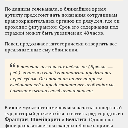
По данным телеканала, в ближайшее время
артисту предстоит дать показания сотрудникам
правоохранительных органов по ряду дел, где он
проходит фигурантом. Срок его содержания под
стражей может быть увеличен до 48 часов.
Певец продолжает категорически отвергать все
предъявленные ему обвинения.
В течение нескольких недель он (Брюэль —
ред.) заявлял о своей готовности предстать
перед судом. Он ответит на все вопросы
следователей и предоставит все необходимые
доказательства своей невиновности.
В июне музыкант намеревался начать концертный
тур, который должен был охватить ряд городов во
Франции
,
Швейцарии
и
Бельгии
. Однако на
фоне разразившегося скандала Брюэль принял