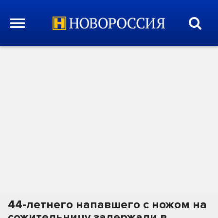
44-летнего напавшего с ножом на
сожительницу задержали в