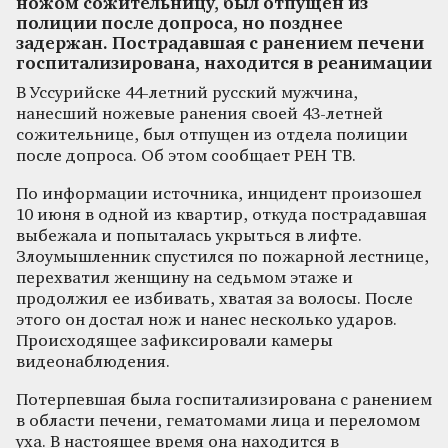
ножом сожительницу, был отпущен из
полиции после допроса, но позднее
задержан. Пострадавшая с ранением печени
госпитализирована, находится в реанимации
В Уссурийске 44-летний русский мужчина,
нанесший ножевые ранения своей 43-летней
сожительнице, был отпущен из отдела полиции
после допроса. Об этом сообщает РЕН ТВ.
По информации источника, инцидент произошел
10 июня в одной из квартир, откуда пострадавшая
выбежала и попыталась укрыться в лифте.
Злоумышленник спустился по пожарной лестнице,
перехватил женщину на седьмом этаже и
продолжил ее избивать, хватая за волосы. После
этого он достал нож и нанес несколько ударов.
Происходящее зафиксировали камеры
видеонаблюдения.
Потерпевшая была госпитализирована с ранением
в области печени, гематомами лица и переломом
уха. В настоящее время она находится в