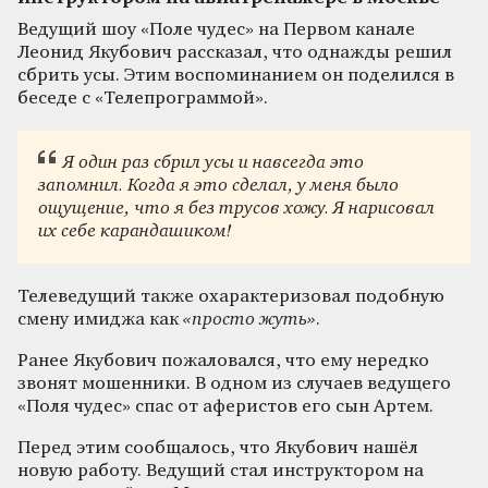
Ведущий шоу «Поле чудес» на Первом канале
Леонид Якубович рассказал, что однажды решил
сбрить усы. Этим воспоминанием он поделился в
беседе с «Телепрограммой».
Я один раз сбрил усы и навсегда это
запомнил. Когда я это сделал, у меня было
ощущение, что я без трусов хожу. Я нарисовал
их себе карандашиком!
Телеведущий также охарактеризовал подобную
смену имиджа как
«просто жуть»
.
Ранее Якубович пожаловался, что ему нередко
звонят мошенники. В одном из случаев ведущего
«Поля чудес» спас от аферистов его сын Артем.
Перед этим сообщалось, что Якубович нашёл
новую работу. Ведущий стал инструктором на