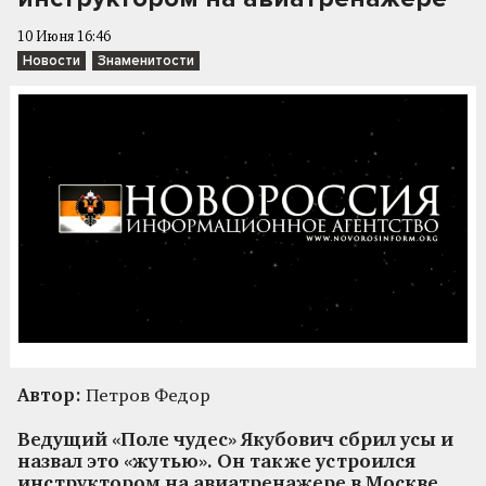
10 Июня 16:46
Новости
Знаменитости
Автор:
Петров Федор
Ведущий «Поле чудес» Якубович сбрил усы и
назвал это «жутью». Он также устроился
инструктором на авиатренажере в Москве