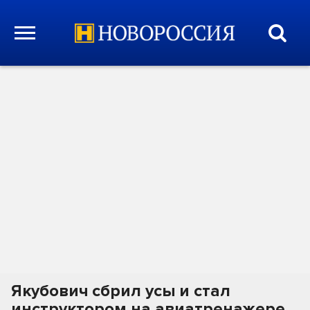
Якубович сбрил усы и стал
инструктором на авиатренажере