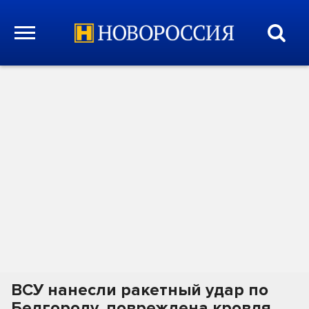
ВСУ нанесли ракетный удар по
Белгороду, повреждена кровля