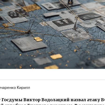
чаренко Кирилл
 Госдумы Виктор Водолацкий назвал атаку В