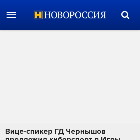
Вице-спикер ГД Чернышов
предложил киберспорт в Игры