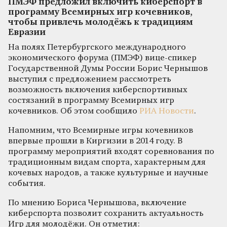
ПМЭФ предложил включить киберспорт в
программу Всемирных игр кочевников,
чтобы привлечь молодёжь к традициям
Евразии
На полях Петербургского международного
экономического форума (ПМЭФ) вице-спикер
Государственной Думы России Борис Чернышов
выступил с предложением рассмотреть
возможность включения киберспортивных
состязаний в программу Всемирных игр
кочевников. Об этом сообщило
РИА Новости
.
Напомним, что Всемирные игры кочевников
впервые прошли в Киргизии в 2014 году. В
программу мероприятий входят соревнования по
традиционным видам спорта, характерным для
кочевых народов, а также культурные и научные
события.
По мнению Бориса Чернышова, включение
киберспорта позволит сохранить актуальность
Игр для молодёжи. Он отметил: