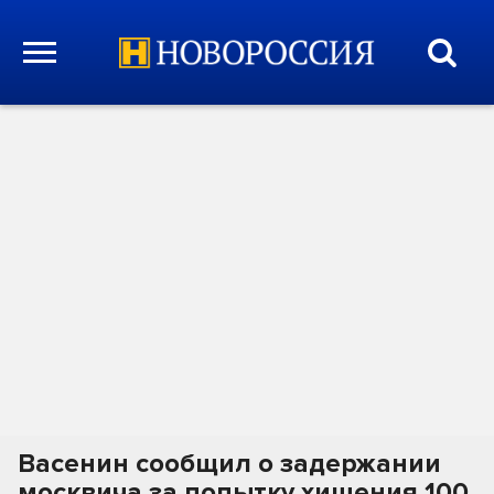
Васенин сообщил о задержании
москвича за попытку хищения 100