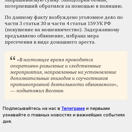
запрашиваемую сумму. Заподозрив обман,
потерпевший обратился за помощью в полицию.
По данному факту возбуждено уголовное дело по
части 3 статьи 30 и части 4 статьи 159 УК РФ
(покушение на мошенничество). Задержанному
предъявлено обвинение, избрана мера
пресечения в виде домашнего ареста.
«В настоящее время проводятся
оперативно-разыскные и следственные
мероприятия, направленные на установление
дополнительных эпизодов и соучастников
противоправной деятельности обвиняемого»,
— подытожил Васенин.
Подписывайтесь на нас
в
Телеграме
и первыми
узнавайте о главных новостях и важнейших событиях
дня.