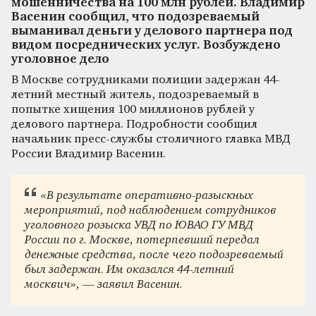
мошенничества на 100 млн рублей. Владимир
Васенин сообщил, что подозреваемый
выманивал деньги у делового партнера под
видом посреднических услуг. Возбуждено
уголовное дело
В Москве сотрудниками полиции задержан 44-
летний местный житель, подозреваемый в
попытке хищения 100 миллионов рублей у
делового партнера. Подробности сообщил
начальник пресс-службы столичного главка МВД
России Владимир Васенин.
«В результате оперативно-разыскных
мероприятий, под наблюдением сотрудников
уголовного розыска УВД по ЮВАО ГУ МВД
России по г. Москве, потерпевший передал
денежные средства, после чего подозреваемый
был задержан. Им оказался 44-летний
москвич», — заявил Васенин.