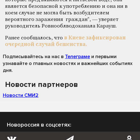
является безопасной к употреблению и она ни в
коем случае не могла быть возбудителем
вероятного заражения граждан", — уверяет
руководитель Ровнооблводоканала Карауш.
Ранее сообщалось, что
в Киеве зафиксирован
очередной случай бешенства.
Подписывайтесь на нас
в
Телеграме
и первыми
узнавайте о главных новостях и важнейших событиях
дня.
Новости партнеров
Новости СМИ2
Новороссия в соцсетях: