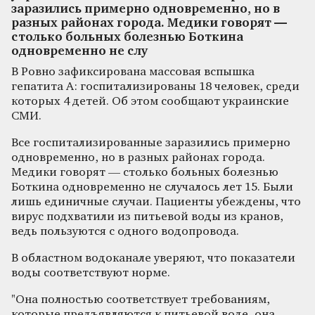
заразились примерно одновременно, но в
разных районах города. Медики говорят —
столько больных болезнью Боткина
одновременно не слу
В Ровно зафиксирована массовая вспышка
гепатита А: госпитализированы 18 человек, среди
которых 4 детей. Об этом сообщают украинские
СМИ.
Все госпитализированные заразились примерно
одновременно, но в разных районах города.
Медики говорят — столько больных болезнью
Боткина одновременно не случалось лет 15. Были
лишь единичные случаи. Пациенты убеждены, что
вирус подхватили из питьевой воды из кранов,
ведь пользуются с одного водопровода.
В областном водоканале уверяют, что показатели
воды соответствуют норме.
"Она полностью соответствует требованиям,
которые предъявляются к питьевой воде, она