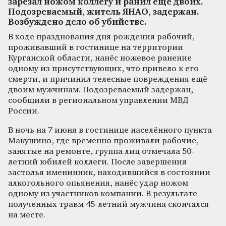
зарезал ножом коллегу и ранил ещё двоих.
Подозреваемый, житель ЯНАО, задержан.
Возбуждено дело об убийстве.
В ходе празднования дня рождения рабочий,
проживавший в гостинице на территории
Курганской области, нанёс ножевое ранение
одному из присутствующих, что привело к его
смерти, и причинил телесные повреждения ещё
двоим мужчинам. Подозреваемый задержан,
сообщили в региональном управлении МВД
России.
В ночь на 7 июня в гостинице населённого пункта
Макушино, где временно проживали рабочие,
занятые на ремонте, группа лиц отмечала 50-
летний юбилей коллеги. После завершения
застолья именинник, находившийся в состоянии
алкогольного опьянения, нанёс удар ножом
одному из участников компании. В результате
полученных травм 45-летний мужчина скончался
на месте.