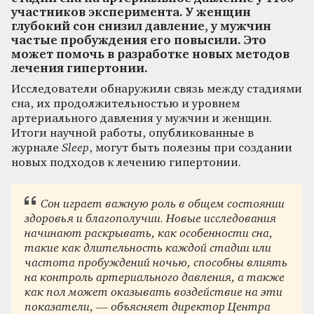
участников эксперимента. У женщин
глубокий сон снизил давление, у мужчин
частые пробуждения его повысили. Это
может помочь в разработке новых методов
лечения гипертонии.
Исследователи обнаружили связь между стадиями
сна, их продолжительностью и уровнем
артериального давления у мужчин и женщин.
Итоги научной работы, опубликованные в
журнале
Sleep
, могут быть полезны при создании
новых подходов к лечению гипертонии.
Сон играет важную роль в общем состоянии
здоровья и благополучии. Новые исследования
начинают раскрывать, как особенности сна,
такие как длительность каждой стадии или
частота пробуждений ночью, способны влиять
на контроль артериального давления, а также
как пол может оказывать воздействие на эти
показатели
, — объясняет директор Центра