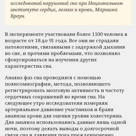
исследований нарушений сна при Национальном
институте сердца, легких и крови, Маришка
Браун.
В эксперименте участвовали более 1100 человек в
возрасте от 18 до 91 года. Все они не страдали
патологиями, связанными с задержкой дыхания
во сне, и прочими проблемами, что позволило
сфокусироваться на изучении других
характеристик сна.
Анализ фаз сна проводился с помощью
полисомнографии, метода, позволяющего
регистрировать мозговую активность и частоту
сердечных сокращений во время сна. На
следующее утро исследователи измеряли
артериальное давление участников и брали
анализы крови для оценки уровня холестерина.
Для анализа использовались данные лишь одной
ночи, поэтому делать выводы о долгосрочной
связи сна и давления пока преждевременно.