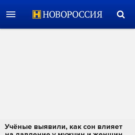
Учёные выявили, как сон влияет
на давление у мужчин и женщин