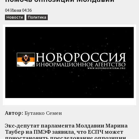
04 Июня 04:36
Новости
Политика
Автор:
Бутанко Семен
Экс-депутат парламента Молдавии Марина
Таубер на ПМЭФ заявила, что ЕСПЧ может
приостановить преследование оппозиции,