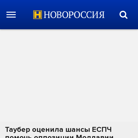
Таубер оценила шансы ЕСПЧ
помочь оппозиции Молдавии