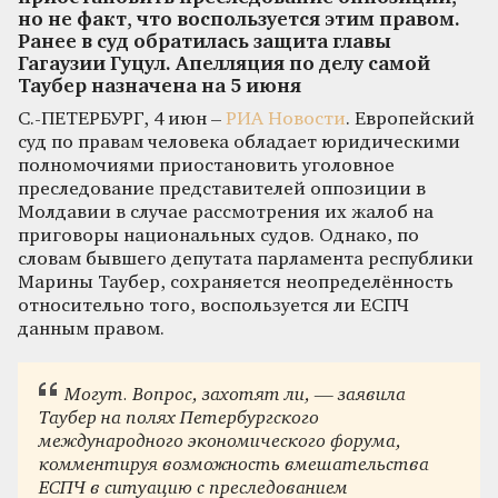
но не факт, что воспользуется этим правом.
Ранее в суд обратилась защита главы
Гагаузии Гуцул. Апелляция по делу самой
Таубер назначена на 5 июня
С.-ПЕТЕРБУРГ, 4 июн –
РИА Новости
. Европейский
суд по правам человека обладает юридическими
полномочиями приостановить уголовное
преследование представителей оппозиции в
Молдавии в случае рассмотрения их жалоб на
приговоры национальных судов. Однако, по
словам бывшего депутата парламента республики
Марины Таубер, сохраняется неопределённость
относительно того, воспользуется ли ЕСПЧ
данным правом.
Могут. Вопрос, захотят ли, — заявила
Таубер на полях Петербургского
международного экономического форума,
комментируя возможность вмешательства
ЕСПЧ в ситуацию с преследованием