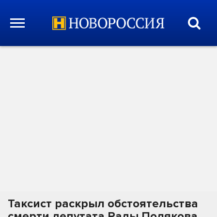
Таксист раскрыл обстоятельства
смерти депутата Рады Полякова