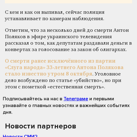
С кем и как он выпивал, сейчас полиция
устанавливает по камерам наблюдения.
Отметим, что за несколько дней до смерти Антон
Поляков в эфире украинского телевидения
рассказал о том, как депутатам раздавали деньги в
конвертах за голосование за закон об олигархах.
О смерти ранее исключённого из партии
«Слуга народа» 33-летнего Антона Полякова
стало известно утром 8 октября
. Уголовное
дело возбуждено по статье «убийство», но при
этом с пометкой «естественная смерть».
Подписывайтесь на нас
в
Телеграме
и первыми
узнавайте о главных новостях и важнейших событиях
дня.
Новости партнеров
Новости СМИ2