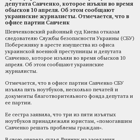
депутата Савченко, которое изъяли во время
обысков 10 апреля. Об этом сообщают
украинские журналисты. Отмечается, что в
офисе партии Савченк
Шевченковский районный суд Киева отказал
следователю Службы безопасности Украины (СБУ)
Побережняку в аресте имущества из офиса
украинской военной преступницы и депутата
Савченко, которое изъяли во время обысков 10
апреля. Об этом сообщают украинские
журналисты.
Отмечается, что в офисе партии Савченко СБУ
изъяла пять ноутбуков, несколько печатей и
документы благотворительного фонда депутата и
ее партии.
Ее сестра заявила, что три из пяти изъятых
ноутбуков принадлежали юристам, «помогавшим
Савченко решать проблемы граждан».
В свою очередь судья Линник на заседании