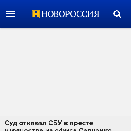
Суд отказал СБУ в аресте
имущества из офиса Савченко