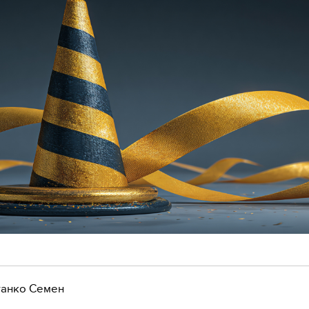
анко Семен