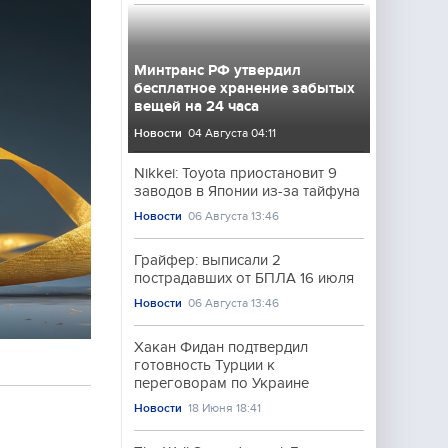
Минтранс РФ утвердил
бесплатное хранение забытых
вещей на 24 часа
Новости
04 Августа 04:11
Nikkei: Toyota приостановит 9
заводов в Японии из-за тайфуна
Новости
06 Августа 13:46
Грайфер: выписали 2
пострадавших от БПЛА 16 июля
Новости
06 Августа 13:46
Хакан Фидан подтвердил
готовность Турции к
переговорам по Украине
Новости
18 Июня 18:41