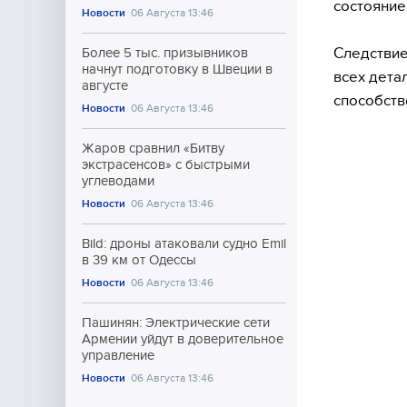
состояние
Новости
06 Августа 13:46
Следствие
Более 5 тыс. призывников
начнут подготовку в Швеции в
всех дета
августе
способст
Новости
06 Августа 13:46
Жаров сравнил «Битву
экстрасенсов» с быстрыми
углеводами
Новости
06 Августа 13:46
Bild: дроны атаковали судно Emil
в 39 км от Одессы
Новости
06 Августа 13:46
Пашинян: Электрические сети
Армении уйдут в доверительное
управление
Новости
06 Августа 13:46