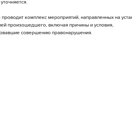
 уточняется.
 проводит комплекс мероприятий, направленных на уст
лей произошедшего, включая причины и условия,
вовавшие совершению правонарушения.