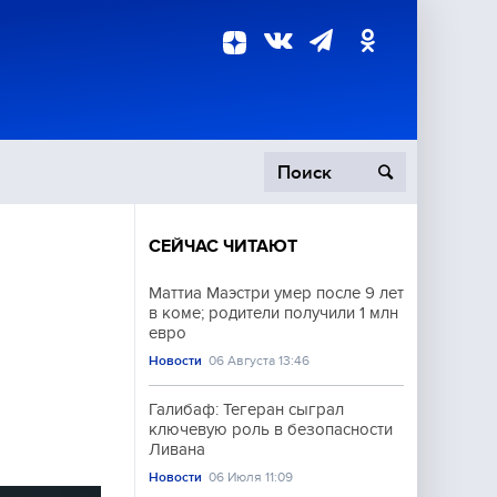
СЕЙЧАС ЧИТАЮТ
пецоперация
Маттиа Маэстри умер после 9 лет
в коме; родители получили 1 млн
роисшествия
евро
Новости
06 Августа 13:46
Галибаф: Тегеран сыграл
ключевую роль в безопасности
Ливана
Новости
06 Июля 11:09