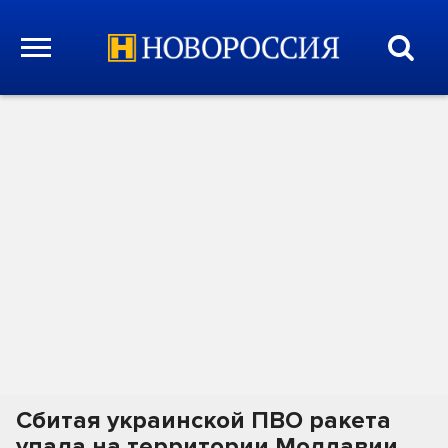
Сбитая украинской ПВО ракета
упала на территории Молдавии