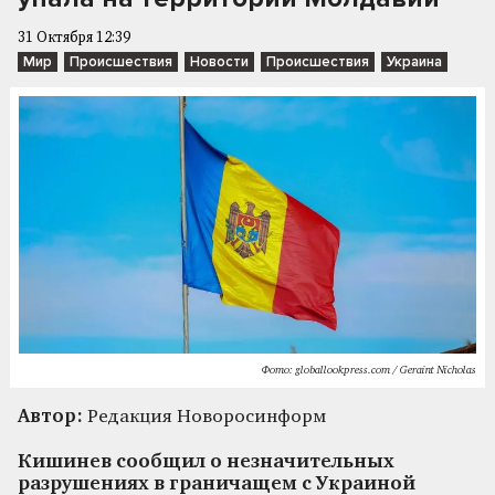
31 Октября 12:39
Мир
Происшествия
Новости
Происшествия
Украина
Фото: globallookpress.com / Geraint Nicholas
Автор:
Редакция Новоросинформ
Кишинев сообщил о незначительных
разрушениях в граничащем с Украиной