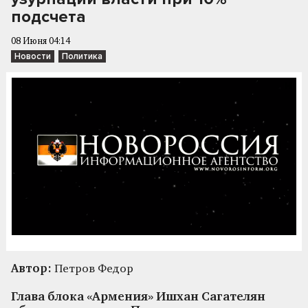
подсчета
08 Июня 04:14
Новости
Политика
Автор:
Петров Федор
Глава блока «Армения» Ишхан Сагателян