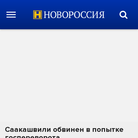
Саакашвили обвинен в попытке
госпереворота