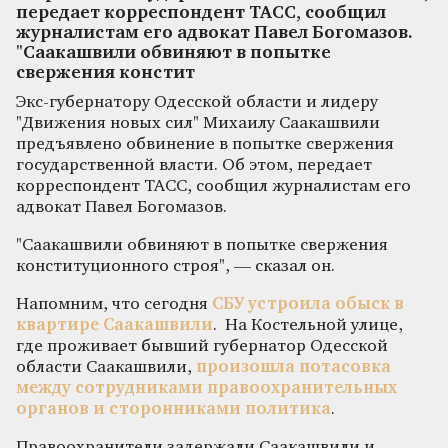
передает корреспондент ТАСС, сообщил
журналистам его адвокат Павел Богомазов.
"Саакашвили обвиняют в попытке
свержения констит
Экс-губернатору Одесской области и лидеру
"Движения новых сил" Михаилу Саакашвили
предъявлено обвинение в попытке свержения
государственной власти. Об этом, передает
корреспондент ТАСС, сообщил журналистам его
адвокат Павел Богомазов.
"Саакашвили обвиняют в попытке свержения
конституционного строя", — сказал он.
Напомним, что сегодня
СБУ устроила обыск в
квартире Саакашвили
. На Костельной улице,
где проживает бывший губернатор Одесской
области Саакашвили,
произошла потасовка
между сотрудниками правоохранительных
органов и сторонниками политика
.
Правоохранители задержали Саакашвили и