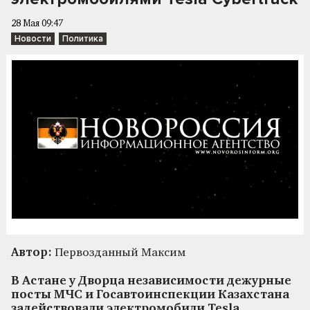
28 Мая 09:47
Новости
Политика
Автор:
Первозданный Максим
В Астане у Дворца независимости дежурные
посты МЧС и Госавтоинспекции Казахстана
задействовали электромобили Tesla