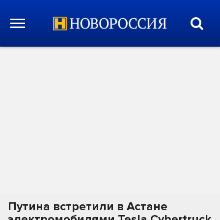
Путина встретили в Астане
электромобилями Tesla Cybertruck