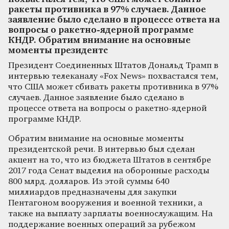
ракеты противника в 97% случаев. Данное
заявление было сделано в процессе ответа на
вопросы о ракетно-ядерной программе
КНДР. Обратим внимание на основные
моменты президентс
Президент Соединенных Штатов Дональд Трамп в
интервью телеканалу «Fox News» похвастался тем,
что США может сбивать ракеты противника в 97%
случаев. Данное заявление было сделано в
процессе ответа на вопросы о ракетно-ядерной
программе КНДР.
Обратим внимание на основные моменты
президентской речи. В интервью был сделан
акцент на то, что из бюджета Штатов в сентябре
2017 года Сенат выделил на оборонные расходы
800 млрд. долларов. Из этой суммы 640
миллиардов предназначены для закупки
Пентагоном вооружения и военной техники, а
также на выплату зарплаты военнослужащим. На
поддержание военных операций за рубежом