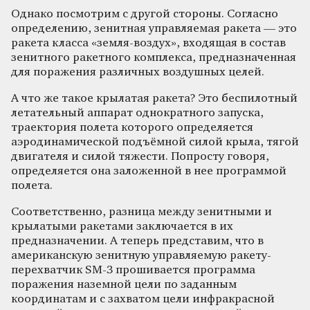
Однако посмотрим с другой стороны. Согласно
определению, зенитная управляемая ракета — это
ракета класса «земля-воздух», входящая в состав
зенитного ракетного комплекса, предназначенная
для поражения различных воздушных целей.
А что же такое крылатая ракета? Это беспилотный
летательный аппарат однократного запуска,
траектория полета которого определяется
аэродинамической подъёмной силой крыла, тягой
двигателя и силой тяжести. Попросту говоря,
определяется она заложенной в нее программой
полета.
Соответственно, разница между зенитными и
крылатыми ракетами заключается в их
предназначении. А теперь представим, что в
американскую зенитную управляемую ракету-
перехватчик SM-3 прошивается программа
поражения наземной цели по заданным
координатам и с захватом цели инфракрасной