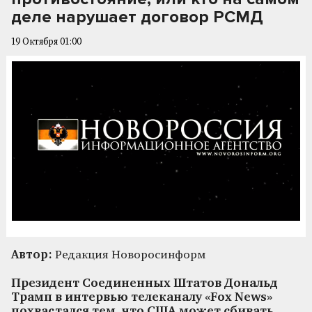
деле нарушает договор РСМД
19 Октября 01:00
Автор:
Редакция Новоросинформ
Президент Соединенных Штатов Дональд
Трамп в интервью телеканалу «Fox News»
похвастался тем, что США может сбивать