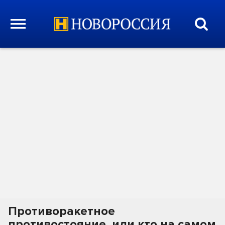
Противоракетное
противостояние, или кто на самом