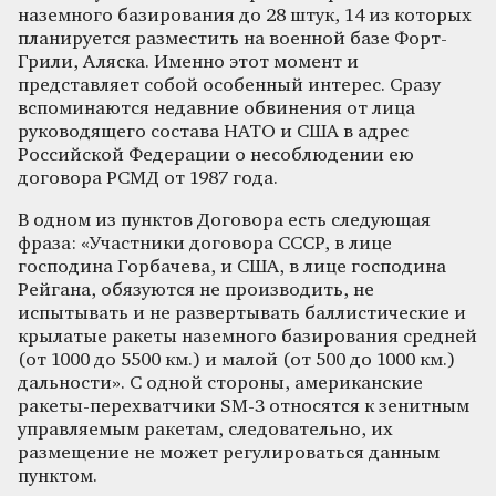
наземного базирования до 28 штук, 14 из которых
планируется разместить на военной базе Форт-
Грили, Аляска. Именно этот момент и
представляет собой особенный интерес. Сразу
вспоминаются недавние обвинения от лица
руководящего состава НАТО и США в адрес
Российской Федерации о несоблюдении ею
договора РСМД от 1987 года.
В одном из пунктов Договора есть следующая
фраза: «Участники договора СССР, в лице
господина Горбачева, и США, в лице господина
Рейгана, обязуются не производить, не
испытывать и не развертывать баллистические и
крылатые ракеты наземного базирования средней
(от 1000 до 5500 км.) и малой (от 500 до 1000 км.)
дальности». С одной стороны, американские
ракеты-перехватчики SM-3 относятся к зенитным
управляемым ракетам, следовательно, их
размещение не может регулироваться данным
пунктом.