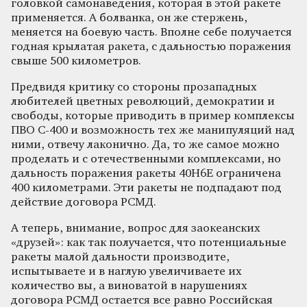
головкой самонаведения, которая в этой ракете
применяется. А болванка, он же стержень,
меняется на боевую часть. Вполне себе получается
годная крылатая ракета, с дальностью поражения
свыше 500 километров.
Предвидя критику со стороны прозападных
любителей цветных революций, демократии и
свободы, которые приводить в пример комплексы
ПВО С-400 и возможность тех же манипуляций над
ними, отвечу лаконично. Да, то же самое можно
проделать и с отечественными комплексами, но
дальность поражения ракеты 40Н6Е ограничена
400 километрами. Эти ракеты не подпадают под
действие договора РСМД.
А теперь, внимание, вопрос для заокеанских
«друзей»: как так получается, что потенциальные
ракеты малой дальности производите,
испытываете и в наглую увеличиваете их
количество вы, а виноватой в нарушениях
договора РСМД остается все равно Российская