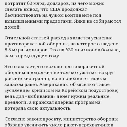
потратят 60 млрд. долларов, из чего можно
сделать вывод, что США продолжат
бесчинствовать на чужом континенте под
вымышленными предлогами. Янки не собираются
домой.
Отдельной статьей расхода является усиление
противоракетной обороны, на которое отведено
8.5 млрд. долларов. Это на 630 миллионов больше,
чем в предыдущем году.
Это означает, что кольцо противоракетной
обороны продолжит не только сужаться вокруг
российских границ, но и пополнится новым
запасом ракет. Американцы объясняют такое
«усиление» кризисом на Корейском полуострове,
ведь для «выбивания» денег нужны реальные
предлоги, а иранская ядерная программа
потеряла свою актуальность.
Согласно законопроекту, министерство обороны
обязано увеличить число ракет-перехватчиков