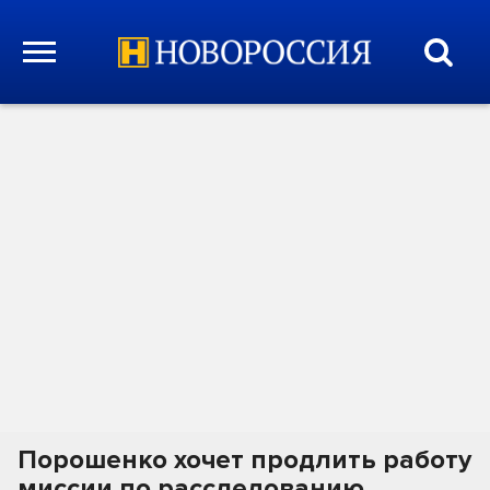
Порошенко хочет продлить работу
миссии по расследованию