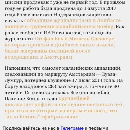
миссии продлевают уже не первый год. В прошлом
году ее работа была продлена до 1 августа 2017
года.Ранее полиции Нидерландов запретили
изучать
собранные журналистами в Донбассе
данные о крушении малайзийского Boeing
.
Как
ранее сообщало ИА Новороссия, голландские
журналисты
Стефан Бек и Мишель Спеккерс,
которые провели в Донбассе около недели,
были задержаны полицией после
возвращения в Амстердам
.
Напомним, что самолет малазийских авиалиний,
следовавший по маршруту Амстердам — Куала-
Лумпур, потерпел крушение 17 июля 2014 года. На
борту находилось 283 пассажира, в том числе 80
детей и 15 членов экипажа. Все они погибли.
Падение Боинга стало
крупнейшей
авиакатастрофой за последние несколько лет,
при этом некоторые эксперты считают, что
"дело Боинга" сфабриковано
.
Подписывайтесь на нас
в
Телеграме
и первыми