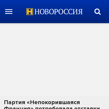
Партия «Непокорившаяся
Франция» потребовала отставки