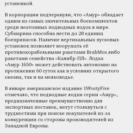
установкой.
В корпорации подчеркнули, что «Амур» обладает
одним из самых значительных боекомплектов
среди неатомных подводных лодок в мире.
Субмарина способна нести до 28 единиц
боеприпасов. Наличие вертикальных пусковых
установок позволяет вооружать её
противокорабельными ракетами BrahMos либо
ракетами семейства «Калибр-ПЛ». Лодка
«Амур-1650» может действовать автономно на
протяжении 60 суток как в условиях открытого
океана, так и на мелководье.
В январе американское издание 19FortyFive
отмечало, что подводные лодки серии «Амур»,
предназначенные преимущественно для
экспортных поставок, могут столкнуться с
трудностями при поиске покупателей из-за
конкуренции со стороны производителей из
Западной Европы.