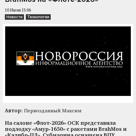
10 Июня 15:06
Новости
Технологии
Автор:
Первозданный Максим
На салоне «Флот-2026» ОСК представила
подлодку «Амур-1650» с ракетами BrahMos и
«Калибр-ПЛ». Субмарина оснащена ВПУ,