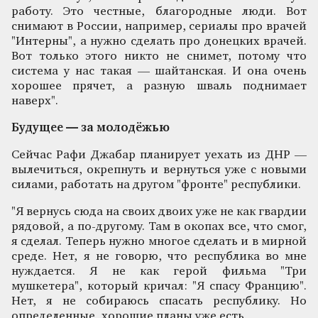
работу. Это честные, благородные люди. Вот
снимают в России, например, сериалы про врачей
"Интерны", а нужно сделать про донецких врачей.
Вот только этого никто не снимет, потому что
система у нас такая — шайтанская. И она очень
хорошее прячет, а разную шваль поднимает
наверх".
Будущее — за молодёжью
Сейчас Рафи Джабар планирует уехать из ДНР —
вылечиться, окрепнуть и вернуться уже с новыми
силами, работать на другом "фронте" республики.
"Я вернусь сюда на своих двоих уже не как гвардии
рядовой, а по-другому. Там в окопах все, что смог,
я сделал. Теперь нужно многое сделать и в мирной
среде. Нет, я не говорю, что республика во мне
нуждается. Я не как герой фильма "Три
мушкетера", который кричал: "Я спасу Францию".
Нет, я не собираюсь спасать республику. Но
определенные, хорошие планы уже есть.