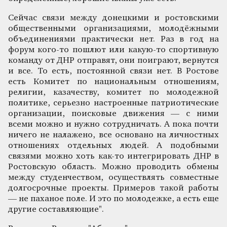
Сейчас связи между донецкими и ростовскими
общественными организациями, молодёжными
объединениями практически нет. Раз в год на
форум кого-то пошлют или какую-то спортивную
команду от ДНР отправят, они поиграют, вернутся
и все. То есть, постоянной связи нет. В Ростове
есть Комитет по национальным отношениям,
религии, казачеству, комитет по молодежной
политике, серьезно настроенные патриотические
организации, поисковые движения — с ними
всеми можно и нужно сотрудничать. А пока почти
ничего не налажено, все основано на личностных
отношениях отдельных людей. А подобными
связями можно хоть как-то интегрировать ДНР в
Ростовскую область. Можно проводить обмены
между студенчеством, осуществлять совместные
долгосрочные проекты. Примеров такой работы
— не паханое поле. И это по молодежке, а есть еще
другие составляющие".