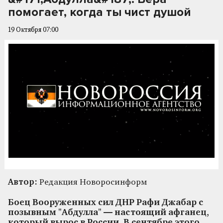
помогает, когда ты чист душой
19 Октября 07:00
Автор:
Редакция Новоросинформ
Боец Вооруженных сил ДНР Рафи Джабар с
позывным "Абдулла" — настоящий афганец,
который вырос в России. В сентябре этого