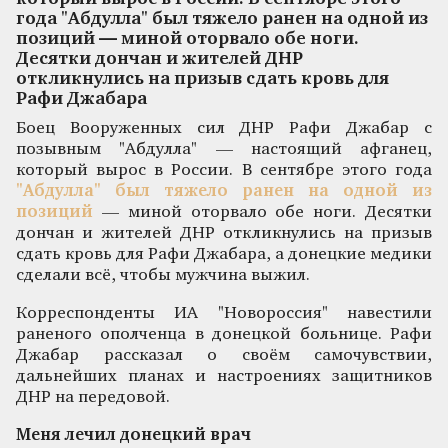
года "Абдулла" был тяжело ранен на одной из
позиций — миной оторвало обе ноги.
Десятки дончан и жителей ДНР
откликнулись на призыв сдать кровь для
Рафи Джабара
Боец Вооруженных сил ДНР Рафи Джабар с
позывным "Абдулла" — настоящий афганец,
который вырос в России. В сентябре этого года
"Абдулла" был тяжело ранен на одной из
позиций
— миной оторвало обе ноги. Десятки
дончан и жителей ДНР откликнулись на призыв
сдать кровь для Рафи Джабара, а донецкие медики
сделали всё, чтобы мужчина выжил.
Корреспонденты ИА "Новороссия" навестили
раненого ополченца в донецкой больнице. Рафи
Джабар рассказал о своём самочувствии,
дальнейших планах и настроениях защитников
ДНР на передовой.
Меня лечил донецкий врач