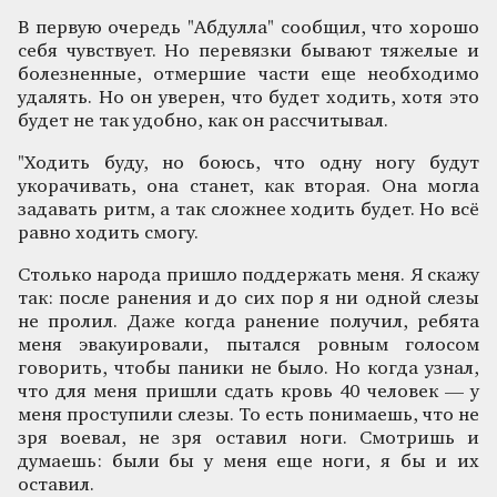
В первую очередь "Абдулла" сообщил, что хорошо
себя чувствует. Но перевязки бывают тяжелые и
болезненные, отмершие части еще необходимо
удалять. Но он уверен, что будет ходить, хотя это
будет не так удобно, как он рассчитывал.
"Ходить буду, но боюсь, что одну ногу будут
укорачивать, она станет, как вторая. Она могла
задавать ритм, а так сложнее ходить будет. Но всё
равно ходить смогу.
Столько народа пришло поддержать меня. Я скажу
так: после ранения и до сих пор я ни одной слезы
не пролил. Даже когда ранение получил, ребята
меня эвакуировали, пытался ровным голосом
говорить, чтобы паники не было. Но когда узнал,
что для меня пришли сдать кровь 40 человек — у
меня проступили слезы. То есть понимаешь, что не
зря воевал, не зря оставил ноги. Смотришь и
думаешь: были бы у меня еще ноги, я бы и их
оставил.