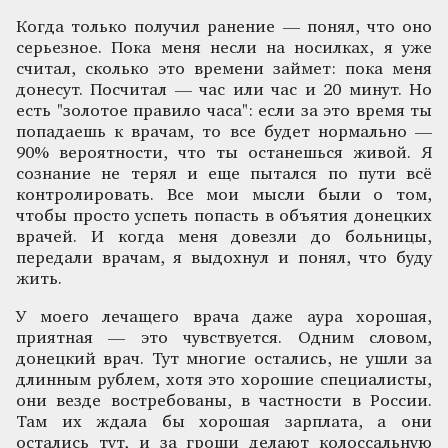
Когда только получил ранение — понял, что оно
серьезное. Пока меня несли на носилках, я уже
считал, сколько это времени займет: пока меня
донесут. Посчитал — час или час и 20 минут. Но
есть "золотое правило часа": если за это время ты
попадаешь к врачам, то все будет нормально —
90% вероятности, что ты останешься живой. Я
сознание не терял и еще пытался по пути всё
контролировать. Все мои мысли были о том,
чтобы просто успеть попасть в объятия донецких
врачей. И когда меня довезли до больницы,
передали врачам, я выдохнул и понял, что буду
жить.
У моего лечащего врача даже аура хорошая,
приятная — это чувствуется. Одним словом,
донецкий врач. Тут многие остались, не ушли за
длинным рублем, хотя это хорошие специалисты,
они везде востребованы, в частности в России.
Там их ждала бы хорошая зарплата, а они
остались тут, и за гроши делают колоссальную