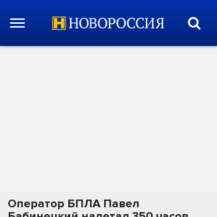
Оператор БПЛА Павел
Бабинецкий налетал 350 часов