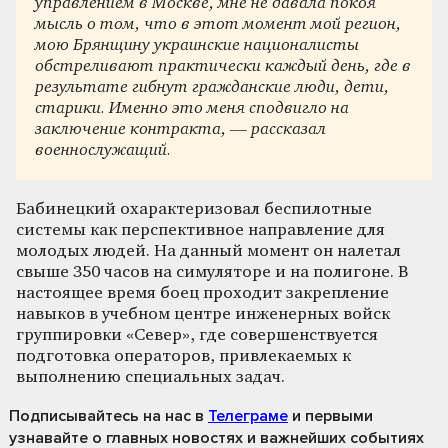
управлением в Москве, мне не давала покоя
мысль о том, что в этот момент мой регион,
мою Брянщину украинские националисты
обстреливают практически каждый день, где в
результате гибнут гражданские люди, дети,
старики. Именно это меня сподвигло на
заключение контракта, — рассказал
военнослужащий.
Бабинецкий охарактеризовал беспилотные
системы как перспективное направление для
молодых людей. На данный момент он налетал
свыше 350 часов на симуляторе и на полигоне. В
настоящее время боец проходит закрепление
навыков в учебном центре инженерных войск
группировки «Север», где совершенствуется
подготовка операторов, привлекаемых к
выполнению специальных задач.
Подписывайтесь на нас
в
Телеграме
и первыми
узнавайте о главных новостях и важнейших событиях