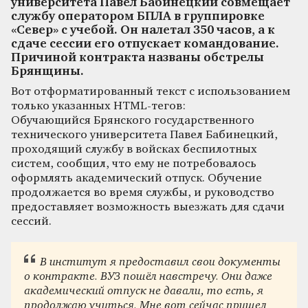
университета Павел Бабинецкий совмещает
службу оператором БПЛА в группировке
«Север» с учебой. Он налетал 350 часов, а к
сдаче сессии его отпускает командование.
Причиной контракта названы обстрелы
Брянщины.
Вот отформатированный текст с использованием
только указанных HTML-тегов:
Обучающийся Брянского государственного
технического университета Павел Бабинецкий,
проходящий службу в войсках беспилотных
систем, сообщил, что ему не потребовалось
оформлять академический отпуск. Обучение
продолжается во время службы, и руководство
предоставляет возможность выезжать для сдачи
сессий.
В институт я предоставил свои документы
о контракте. ВУЗ пошёл навстречу. Они даже
академический отпуск не давали, то есть, я
продолжаю учиться. Мне вот сейчас пришел