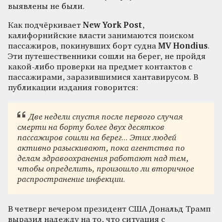
выявлены не были.
Как подчёркивает
New York Post
,
калифорнийские власти занимаются поиском
пассажиров, покинувших борт судна
MV Hondius
.
Эти путешественники сошли на берег, не пройдя
какой-либо проверки на предмет контактов с
пассажирами, заразившимися хантавирусом. В
публикации издания говорится:
Две недели спустя после первого случая
смерти на борту более двух десятков
пассажиров сошли на берег... Этих людей
активно разыскивают, пока агентства по
делам здравоохранения работают над тем,
чтобы определить, произошло ли вторичное
распространение инфекции.
В четверг вечером президент США Дональд Трамп
выразил надежду на то, что ситуация с