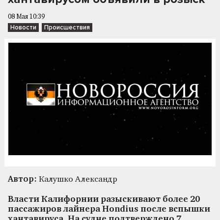
08 Мая 10:39
Новости
Происшествия
Автор:
Калушко Александр
Власти Калифорнии разыскивают более 20
пассажиров лайнера Hondius после вспышки
хантавируса. На судне подтверждено 7