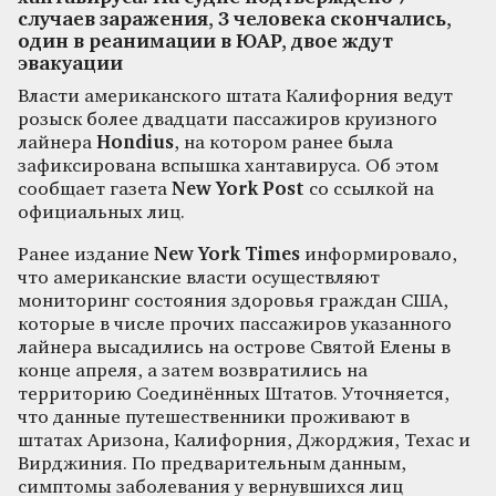
случаев заражения, 3 человека скончались,
один в реанимации в ЮАР, двое ждут
эвакуации
Власти американского штата Калифорния ведут
розыск более двадцати пассажиров круизного
лайнера
Hondius
, на котором ранее была
зафиксирована вспышка хантавируса. Об этом
сообщает газета
New York Post
со ссылкой на
официальных лиц.
Ранее издание
New York Times
информировало,
что американские власти осуществляют
мониторинг состояния здоровья граждан США,
которые в числе прочих пассажиров указанного
лайнера высадились на острове Святой Елены в
конце апреля, а затем возвратились на
территорию Соединённых Штатов. Уточняется,
что данные путешественники проживают в
штатах Аризона, Калифорния, Джорджия, Техас и
Вирджиния. По предварительным данным,
симптомы заболевания у вернувшихся лиц