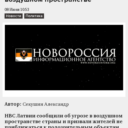
08 Июня 10:53
Новости
Политика
Автор:
Секушин Александр
НВС Латвии сообщили об угрозе в воздушном
пространстве страны и призвали жителей не
приближаться к подозрительным объектам,