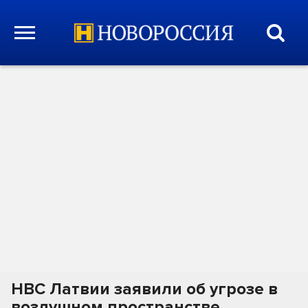
НВС Латвии заявили об угрозе в
воздушном пространстве