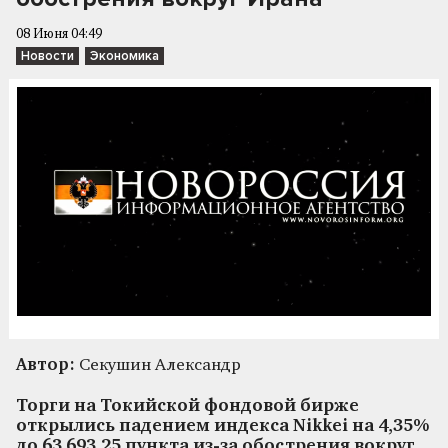
08 Июня 04:49
Новости
Экономика
Автор:
Секушин Александр
Торги на Токийской фондовой бирже
открылись падением индекса Nikkei на 4,35%
до 63 693,25 пункта из-за обострения вокруг