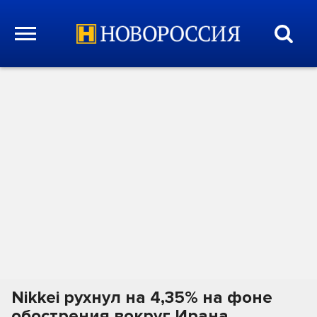
Nikkei рухнул на 4,35% на фоне
обострения вокруг Ирана