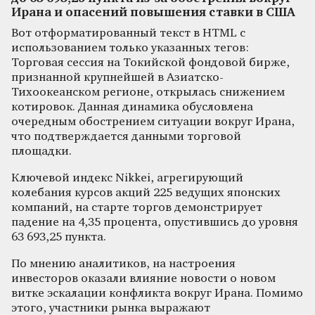
Ирана и опасений повышения ставки в США
Вот отформатированный текст в HTML с
использованием только указанных тегов:
Торговая сессия на Токийской фондовой бирже,
признанной крупнейшей в Азиатско-
Тихоокеанском регионе, открылась снижением
котировок. Данная динамика обусловлена
очередным обострением ситуации вокруг Ирана,
что подтверждается данными торговой
площадки.
Ключевой индекс Nikkei, агрегирующий
колебания курсов акций 225 ведущих японских
компаний, на старте торгов демонстрирует
падение на 4,35 процента, опустившись до уровня
63 693,25 пункта.
По мнению аналитиков, на настроения
инвесторов оказали влияние новости о новом
витке эскалации конфликта вокруг Ирана. Помимо
этого, участники рынка выражают