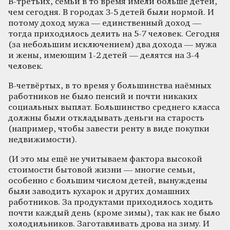
В-третьих, семьи в то время имели больше детей,
чем сегодня. В городах 3-5 детей были нормой. И
потому доход мужа — единственный доход —
тогда приходилось делить на 5-7 человек. Сегодня
(за небольшим исключением) два дохода — мужа
и жены, имеющим 1-2 детей — делятся на 3-4
человек.
В-четвёртых, в то время у большинства наёмных
работников не было пенсий и почти никаких
социальных выплат. Большинство среднего класса
должны были откладывать деньги на старость
(например, чтобы завести ренту в виде покупки
недвижимости).
(И это мы ещё не учитываем фактора высокой
стоимости бытовой жизни — многие семьи,
особенно с большим числом детей, вынуждены
были заводить кухарок и других домашних
работников. За продуктами приходилось ходить
почти каждый день (кроме зимы), так как не было
холодильников. Заготавливать дрова на зиму. И