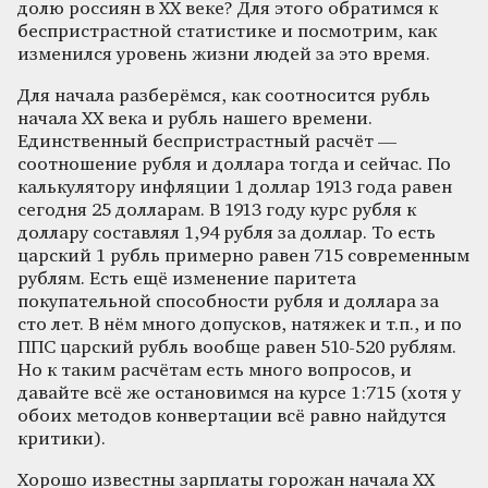
долю россиян в ХХ веке? Для этого обратимся к
беспристрастной статистике и посмотрим, как
изменился уровень жизни людей за это время.
Для начала разберёмся, как соотносится рубль
начала ХХ века и рубль нашего времени.
Единственный беспристрастный расчёт —
соотношение рубля и доллара тогда и сейчас. По
калькулятору инфляции 1 доллар 1913 года равен
сегодня 25 долларам. В 1913 году курс рубля к
доллару составлял 1,94 рубля за доллар. То есть
царский 1 рубль примерно равен 715 современным
рублям. Есть ещё изменение паритета
покупательной способности рубля и доллара за
сто лет. В нём много допусков, натяжек и т.п., и по
ППС царский рубль вообще равен 510-520 рублям.
Но к таким расчётам есть много вопросов, и
давайте всё же остановимся на курсе 1:715 (хотя у
обоих методов конвертации всё равно найдутся
критики).
Хорошо известны зарплаты горожан начала ХХ