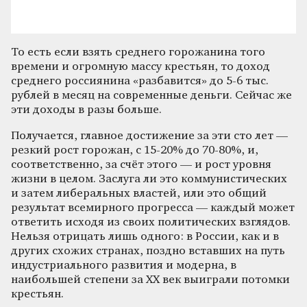
То есть если взять среднего горожанина того
времени и огромную массу крестьян, то доход
среднего россиянина «разбавится» до 5-6 тыс.
рублей в месяц на современные деньги. Сейчас же
эти доходы в разы больше.
Получается, главное достижение за эти сто лет —
резкий рост горожан, с 15-20% до 70-80%, и,
соответственно, за счёт этого — и рост уровня
жизни в целом. Заслуга ли это коммунистических
и затем либеральных властей, или это общий
результат всемирного прогресса — каждый может
ответить исходя из своих политических взглядов.
Нельзя отрицать лишь одного: в России, как и в
других схожих странах, поздно вставших на путь
индустриального развития и модерна, в
наибольшей степени за ХХ век выиграли потомки
крестьян.