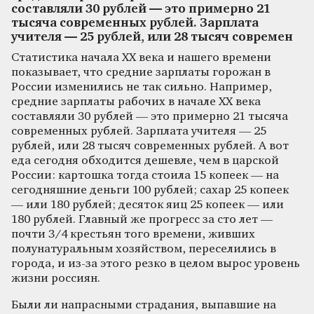
составляли 30 рублей — это примерно 21
тысяча современных рублей. Зарплата
учителя — 25 рублей, или 28 тысяч современ
Статистика начала ХХ века и нашего времени
показывает, что средние зарплаты горожан в
России изменились не так сильно. Например,
средние зарплаты рабочих в начале ХХ века
составляли 30 рублей — это примерно 21 тысяча
современных рублей. Зарплата учителя — 25
рублей, или 28 тысяч современных рублей. А вот
еда сегодня обходится дешевле, чем в царской
России: картошка тогда стоила 15 копеек — на
сегодняшние деньги 100 рублей; сахар 25 копеек
— или 180 рублей; десяток яиц 25 копеек — или
180 рублей. Главный же прогресс за сто лет —
почти 3/4 крестьян того времени, живших
полунатуральным хозяйством, переселились в
города, и из-за этого резко в целом вырос уровень
жизни россиян.
Были ли напрасными страдания, выпавшие на