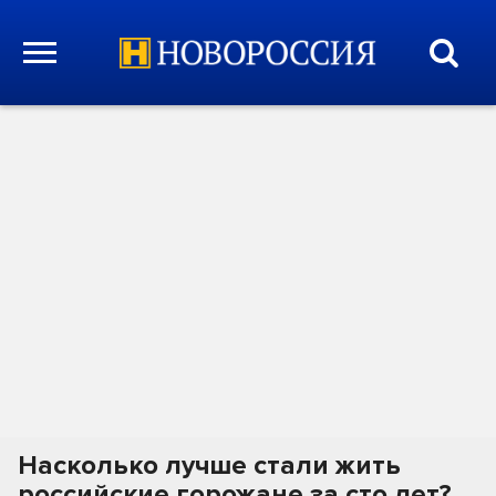
Насколько лучше стали жить
российские горожане за сто лет?