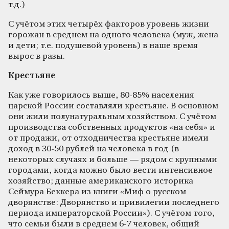
т.д.)
С учётом этих четырёх факторов уровень жизни
горожан в среднем на одного человека (муж, жена
и дети; т.е. подушевой уровень) в наше время
вырос в разы.
Крестьяне
Как уже говорилось выше, 80-85% населения
царской России составляли крестьяне. В основном
они жили полунатуральным хозяйством. С учётом
производства собственных продуктов «на себя» и
от продажи, от отходничества крестьяне имели
доход в 30-50 рублей на человека в год (в
некоторых случаях и больше — рядом с крупными
городами, когда можно было вести интенсивное
хозяйство; данные американского историка
Сеймура Беккера из книги «Миф о русском
дворянстве: Дворянство и привилегии последнего
периода императорской России»). С учётом того,
что семьи были в среднем 6-7 человек, общий