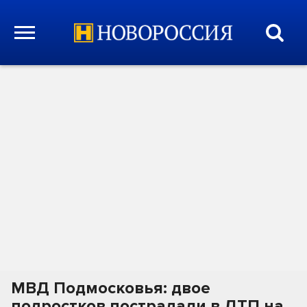
МВД Подмосковья: двое
подростков пострадали в ДТП на