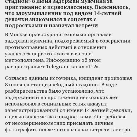
стадион» 8 июня задержан мужчина за
приставание к первокласснику. Выяснилось,
что злоумышленник под видом 14-летней
девочки знакомился в соцсетях с
подростками и назначал встречи
В Москве правоохранительными органами
задержан мужчина, подозреваемый в совершении
противоправных действий в отношении
учащегося первого класса в вагоне
метрополитена. Информацию об этом
распространяет Telegram-канал «112».
Согласно данным источника, инцидент произошел
8 июня на станции «Водный стадион». В ходе
разбирательства было установлено, что
задержанный на протяжении нескольких лет
использовал в социальных сетях аккаунт,
зарегистрированный от имени 14-летней девочки,
с целью знакомства с подростками. Он требовал
от несовершеннолетних присылать личные
фотографии, после чего назначал встречи в метро.