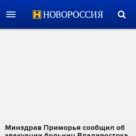
Минздрав Приморья сообщил об
эвакуации больниц Владивостока