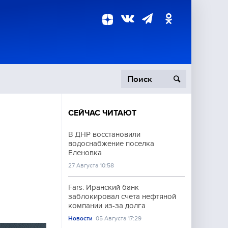
СЕЙЧАС ЧИТАЮТ
пецоперация
В ДНР восстановили
водоснабжение поселка
роисшествия
Еленовка
27 Августа 10:58
Fars: Иранский банк
заблокировал счета нефтяной
компании из-за долга
Новости
05 Августа 17:29