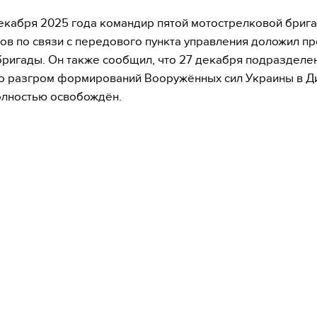
екабря 2025 года командир пятой мотострелковой бриг
ов по связи с передового пункта управления доложил п
бригады. Он также сообщил, что 27 декабря подразделе
о разгром формирований Вооружённых сил Украины в Д
олностью освобождён.