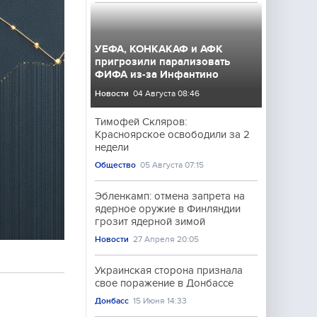
УЕФА, КОНКАКАФ и АФК
пригрозили парализовать
ФИФА из-за Инфантино
Новости
04 Августа 08:46
Тимофей Скляров:
Красноярское освободили за 2
недели
Общество
05 Августа 07:15
Эбленкамп: отмена запрета на
ядерное оружие в Финляндии
грозит ядерной зимой
Новости
27 Апреля 20:05
Украинская сторона признала
свое поражение в Донбассе
Донбасс
15 Июня 14:33