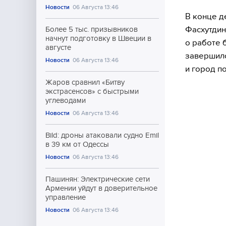
Новости
06 Августа 13:46
В конце д
Фасхутдин
Более 5 тыс. призывников
начнут подготовку в Швеции в
о работе 
августе
завершил
Новости
06 Августа 13:46
и город п
Жаров сравнил «Битву
экстрасенсов» с быстрыми
углеводами
Новости
06 Августа 13:46
Bild: дроны атаковали судно Emil
в 39 км от Одессы
Новости
06 Августа 13:46
Пашинян: Электрические сети
Армении уйдут в доверительное
управление
Новости
06 Августа 13:46