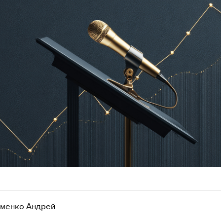
менко Андрей