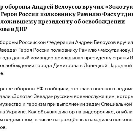
 обороны Андрей Белоусов вручил «Золоту
 Героя России полковнику Рамилю Фасхутди
оложившему президенту об освобождении
ва в ДНР
бороны Российской Федерации Андрей Белоусов вручил
Звезда» Героя России полковнику Рамилю Фасхутдинову.
года данный командир докладывал президенту страны 
 освобождении города Димитрова в Донецкой Народной
е.
рстве обороны РФ сообщили, что глава военного ведом
дали «Золотая Звезда» русским военнослужащим, котор
мужество и героизм при выполнении задач Специальной
на Украине. Как объявил диктор на видеоролике, опубл
 ведомством, в числе награждённых находился полковн
ов.