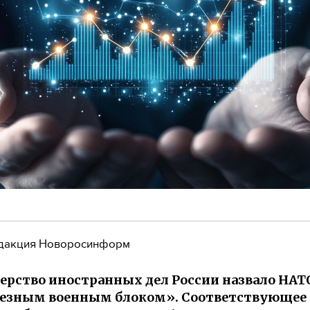
дакция Новоросинформ
рство иностранных дел России назвало НАТ
лезным военным блоком». Соответствующее