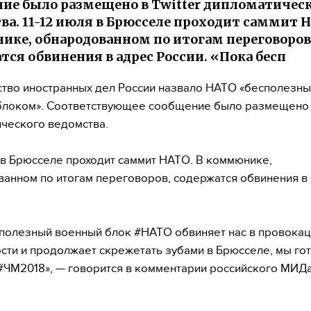
ие было размещено в Twitter дипломатичес
ва. 11-12 июля в Брюсселе проходит саммит Н
ке, обнародованном по итогам переговоров
тся обвинения в адрес России. «Пока бесп
тво иностранных дел России назвало НАТО «бесполезн
локом». Соответствующее сообщение было размещено в
ческого ведомства.
я в Брюсселе проходит саммит НАТО. В коммюнике,
анном по итогам переговоров, содержатся обвинения в
полезный военный блок #НАТО обвиняет нас в провока
сти и продолжает скрежетать зубами в Брюсселе, мы го
#ЧМ2018», — говорится в комментарии российского МИДа