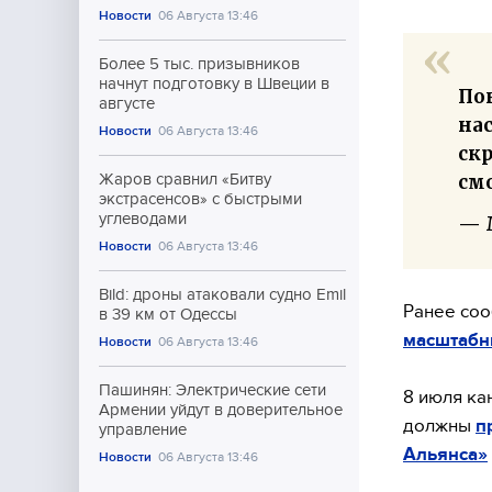
Новости
06 Августа 13:46
Более 5 тыс. призывников
начнут подготовку в Швеции в
По
августе
на
Новости
06 Августа 13:46
ск
см
Жаров сравнил «Битву
экстрасенсов» с быстрыми
углеводами
— 
Новости
06 Августа 13:46
Bild: дроны атаковали судно Emil
Ранее соо
в 39 км от Одессы
масштабн
Новости
06 Августа 13:46
Пашинян: Электрические сети
8 июля ка
Армении уйдут в доверительное
должны
п
управление
Альянса»
Новости
06 Августа 13:46