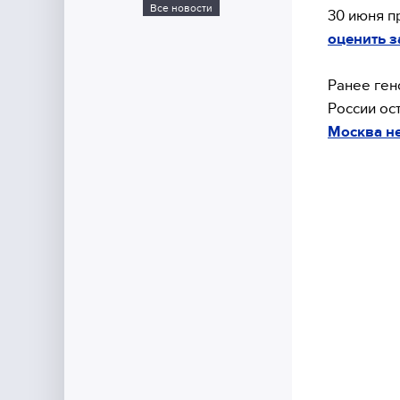
Все новости
30 июня 
оценить з
Ранее ген
России ост
Москва не