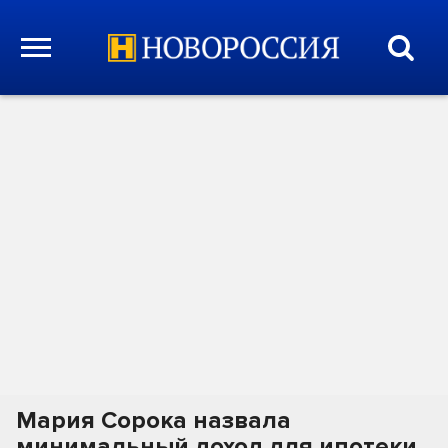
Мария Сорока назвала
минимальный доход для ипотеки