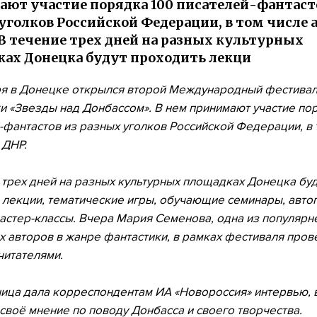
ют участие порядка 100 писателей-фантаст
уголков Российской Федерации, в том числе 
 В течение трех дней на разных культурных
ах Донецка будут проходить лекци
ря в Донецке открылся второй Международный фестива
и «Звезды над Донбассом». В нем принимают участие по
-фантастов из разных уголков Российской Федерации, в 
 ДНР.
 трех дней на разных культурных площадках Донецка буд
 лекции, тематические игры, обучающие семинары, авто
мастер-классы. Вчера Мария Семенова, одна из популяр
х авторов в жанре фантастики, в рамках фестиваля пров
читателями.
ица дала корреспондентам ИА «Новороссия» интервью, 
своё мнение по поводу Донбасса и своего творчества.