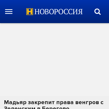
Мадьяр закрепит права венгров с
Зеленским в Берегово