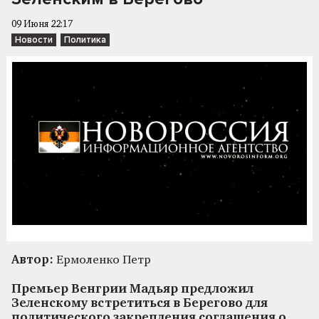
09 Июня 22:17
Новости
Политика
Автор:
Ермоленко Петр
Премьер Венгрии Мадьяр предложил
Зеленскому встретиться в Берегово для
политического закрепления соглашения о