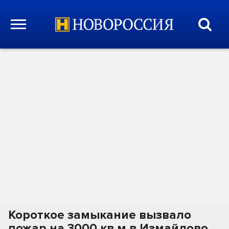
Короткое замыкание вызвало
пожар на 3000 кв.м в Измайлово