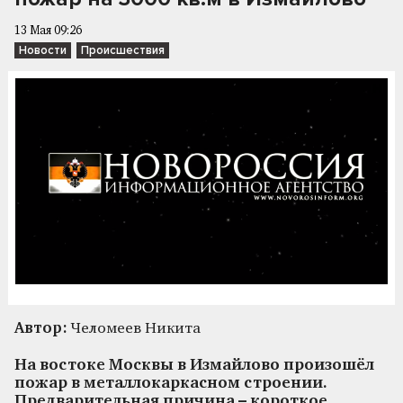
13 Мая 09:26
Новости
Происшествия
Автор:
Челомеев Никита
На востоке Москвы в Измайлово произошёл
пожар в металлокаркасном строении.
Предварительная причина – короткое