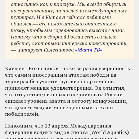
относились как к пловцам. Мы всегда общались
на соревнованиях, на последних международных
турнирах. И в Китае я сейчас с ребятами
общался — все положительно относятся к
тому, чтобы мы соревновались вместе с ними.
Потому что в сборной России есть сильные
ребята, с которыми интересно конкурировать,
— цитирует Колесникова
«Матч ТВ»
.
Климент Колесников также выразил уверенность,
что самим иностранным атлетам победы на
турнирах без участия русских спортсменов
приносят меньше удовлетворения. Он отметил,
что отсутствие сильных соперников из России
снижает уровень азарта и остроту конкуренции,
что делает медали менее ценными в глазах
победителей.
Напомним, что 13 апреля Международная
федерация водных видов спорта (World Aquatics)