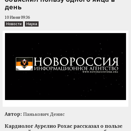
день
10 Июня 09:36
Новости
Наука
Автор:
Панькович Денис
Кардиолог Аурелио Рохас рассказал о пользе