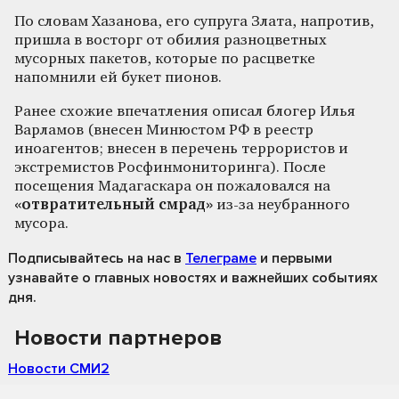
По словам Хазанова, его супруга Злата, напротив,
пришла в восторг от обилия разноцветных
мусорных пакетов, которые по расцветке
напомнили ей букет пионов.
Ранее схожие впечатления описал блогер Илья
Варламов (внесен Минюстом РФ в реестр
иноагентов; внесен в перечень террористов и
экстремистов Росфинмониторинга). После
посещения Мадагаскара он пожаловался на
«отвратительный смрад»
из-за неубранного
мусора.
Подписывайтесь на нас
в
Телеграме
и первыми
узнавайте о главных новостях и важнейших событиях
дня.
Новости партнеров
Новости СМИ2