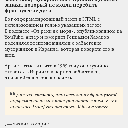
запаха, который не могли перебить
французские духи
Вот отформатированный текст в HTML с
использованием только указанных тегов:
В подкасте «От реки до моря», опубликованном на
YouTube, актер и юморист Геннадий Хазанов
поделился воспоминаниями о забастовке
мусорщиков в Израиле, которая повергла его в
шок.
Артист отметил, что в 1989 году он случайно
оказался в Израиле в период забастовки,
длившейся несколько недель.
Должен сказать, что весь запах французской
парфюмерии не мог конкурировать с тем, с чем
пришлось [мне] столкнуться. Я был в ужасе
, — заявил юморист.