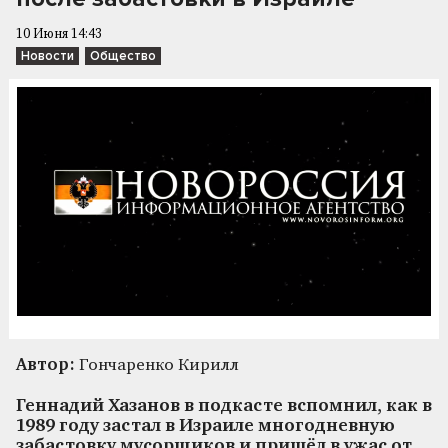
10 Июня 14:43
Новости
Общество
Автор:
Гончаренко Кирилл
Геннадий Хазанов в подкасте вспомнил, как в
1989 году застал в Израиле многодневную
забастовку мусорщиков и пришёл в ужас от