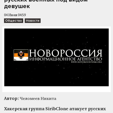
девушек
04 Июня 04:59
Общество
Новости
Автор:
Челомеев Никита
Хакерская группа SiribClone атакует русских