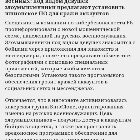
военных: под видом девушек
злоумышленники предлагают установить
шпионское ПО для кражи аккаунтов
Специалисты компании по кибербезопасности F6
проинформировали о новой мошеннической
схеме, нацеленной на русских военнослужащих.
Злоумышленники под видом девушек знакомятся с
бойцами через приложения для знакомств и
мессенджеры, после чего предлагают обменяться
фотографиями с помощью специальных
приложений, которые якобы являются
безопасными. Установка такого программного
обеспечения грозит кражей аккаунтов в
социальных сетях и мессенджерах.
Отмечается, что в интернете активизировалась
хакерская группа SiribClone, ориентированная
именно на русских военнослужащих. Цель
злоумышленников – получить доступ к аккаунтам
бойцов в соцсетях, а также распространить
вредоносное программное обеспечение для
заражения настольных компьютеров и