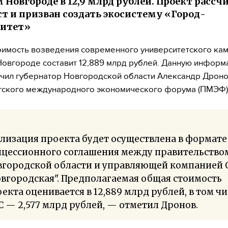
 Новгороде в 12,9 млрд рублей. Проект рассчи
ст и призван создать экосистему «Город-
ситет»
имость возведения современного университетского кам
овгороде составит 12,889 млрд рублей. Данную инфор
чил губернатор Новгородской области Александр Дроно
гского международного экономического форума (ПМЭФ)
лизация проекта будет осуществлена в формате
нцессионного соглашения между правительство
вгородской области и управляющей компанией 
вгородская". Предполагаемая общая стоимость
екта оценивается в 12,889 млрд рублей, в том ч
 — 2,577 млрд рублей, — отметил Дронов.