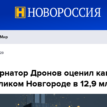
Мир
:29
Политика
С
Экономика
П
рнатор Дронов оценил ка
ликом Новгороде в 12,9 м
Спорт