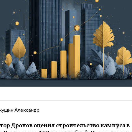
кушин Александр
тор Дронов оценил строительство кампуса в