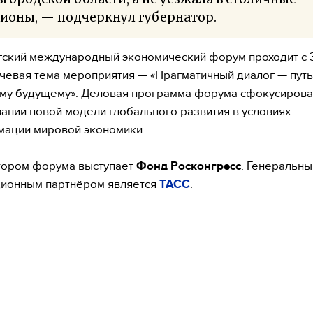
ионы, — подчеркнул губернатор.
ский международный экономический форум проходит с 3
чевая тема мероприятия — «Прагматичный диалог — путь
му будущему». Деловая программа форума сфокусирова
нии новой модели глобального развития в условиях
мации мировой экономики.
тором форума выступает
Фонд Росконгресс
. Генеральн
ионным партнёром является
ТАСС
.