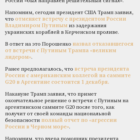
России «был направлен решительный сигнал».
Напомним, сегодня президент США Трамп заявил,
что
отменяет встречу с президентом России
Владимиром Путиным
из задержания
украинских кораблей в Керченском проливе.
В ответ на это Порошенко
назвал отказавшегося
от встречи с Путиным Трампа «великим
лидером»
.
Ранее предполагалось, что
встреча президента
России с американским коллегой на саммите
G20 в Аргентине состоится 1 декабря.
Накануне Трамп заявил, что примет
окончательное решение о встречи с Путиным на
аргентинском саммите G20 после того, как
получит от своей команды национальной
безопасности
полный отчет по «агрессии
России в Черном море»
.
Напомним, что вчера помощник президента