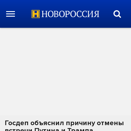
Госдеп объяснил причину отмены
встречи Путина и Трампа