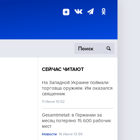
СЕЙЧАС ЧИТАЮТ
пецоперация
На Западной Украине поймали
торговца оружием. Им оказался
роисшествия
священник
11 Июня 10:52
Gesamtmetall: в Германии за
месяц потеряно 15 600 рабочих
мест
Новости
16 Июня 13:59