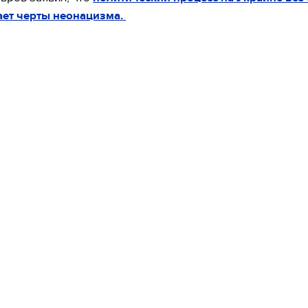
ает черты неонацизма.