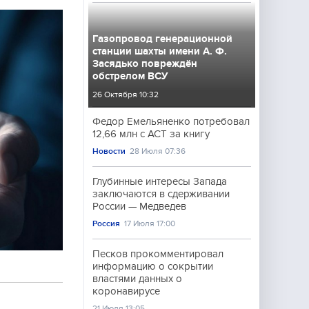
Газопровод генерационной
станции шахты имени А. Ф.
Засядько повреждён
обстрелом ВСУ
26 Октября 10:32
Федор Емельяненко потребовал
12,66 млн с АСТ за книгу
Новости
28 Июля 07:36
Глубинные интересы Запада
заключаются в сдерживании
России — Медведев
Россия
17 Июля 17:00
Песков прокомментировал
информацию о сокрытии
властями данных о
коронавирусе
21 Июля 13:05