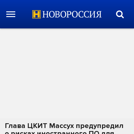
Глава ЦКИТ Массух предупредил
о рисках иностранного ПО для