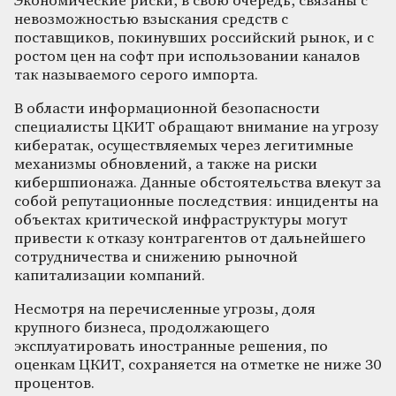
Экономические риски, в свою очередь, связаны с
невозможностью взыскания средств с
поставщиков, покинувших российский рынок, и с
ростом цен на софт при использовании каналов
так называемого серого импорта.
В области информационной безопасности
специалисты ЦКИТ обращают внимание на угрозу
кибератак, осуществляемых через легитимные
механизмы обновлений, а также на риски
кибершпионажа. Данные обстоятельства влекут за
собой репутационные последствия: инциденты на
объектах критической инфраструктуры могут
привести к отказу контрагентов от дальнейшего
сотрудничества и снижению рыночной
капитализации компаний.
Несмотря на перечисленные угрозы, доля
крупного бизнеса, продолжающего
эксплуатировать иностранные решения, по
оценкам ЦКИТ, сохраняется на отметке не ниже 30
процентов.