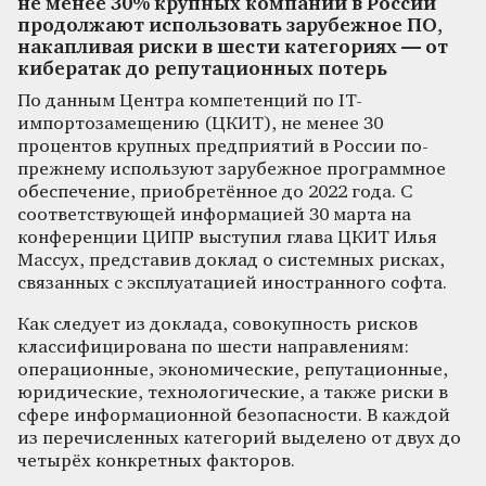
не менее 30% крупных компаний в России
продолжают использовать зарубежное ПО,
накапливая риски в шести категориях — от
кибератак до репутационных потерь
По данным Центра компетенций по IT-
импортозамещению (ЦКИТ), не менее 30
процентов крупных предприятий в России по-
прежнему используют зарубежное программное
обеспечение, приобретённое до 2022 года. С
соответствующей информацией 30 марта на
конференции ЦИПР выступил глава ЦКИТ Илья
Массух, представив доклад о системных рисках,
связанных с эксплуатацией иностранного софта.
Как следует из доклада, совокупность рисков
классифицирована по шести направлениям:
операционные, экономические, репутационные,
юридические, технологические, а также риски в
сфере информационной безопасности. В каждой
из перечисленных категорий выделено от двух до
четырёх конкретных факторов.