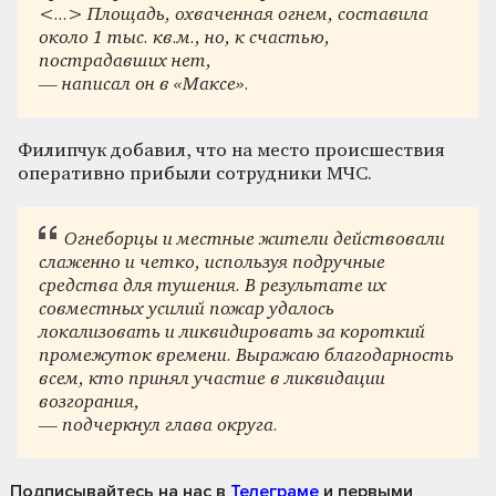
<...> Площадь, охваченная огнем, составила
около 1 тыс. кв.м., но, к счастью,
пострадавших нет,
— написал он в «Максе».
Филипчук добавил, что на место происшествия
оперативно прибыли сотрудники МЧС.
Огнеборцы и местные жители действовали
слаженно и четко, используя подручные
средства для тушения. В результате их
совместных усилий пожар удалось
локализовать и ликвидировать за короткий
промежуток времени. Выражаю благодарность
всем, кто принял участие в ликвидации
возгорания,
— подчеркнул глава округа.
Подписывайтесь на нас
в
Телеграме
и первыми