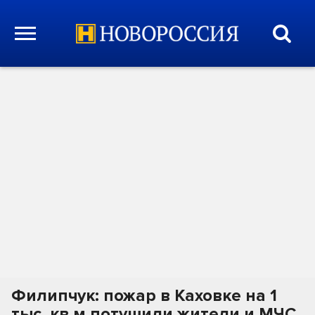
Филипчук: пожар в Каховке на 1
тыс. кв.м потушили жители и МЧС