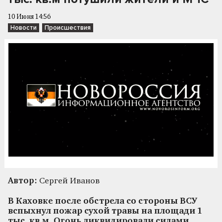
10 Июня 14:56
Новости
Происшествия
Автор:
Сергей Иванов
В Каховке после обстрела со стороны ВСУ
вспыхнул пожар сухой травы на площади 1
тыс. кв.м. Огонь ликвидировали силами